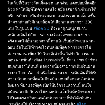
ในเว็บที่เงินรางวัลแจ็คพอต แตกง่าย แตกบ่อยที่สุดอีก
ด้วย ทำให้มีผู้ที่ให้ความสนใจ สมัครสมาชิกเข้ามาใช้
บริการกับเราเป้นจำนวนมาก แหล่งรวมเกมสล็อตชั้น
นำจากค่ายดังมีเกมสล็อตให้เลือกเล่นมากกว่า 300
เกม ในรูปแบบ
สล็อต 3D
ที่จะพาคุณสนุกสนาน
เพลิดเพลินไปกับการล่ารางวัลแจ็คพอต เล่นง่าย จ่า
จริง แจกไม่อั้น นอกจากนี้ภายในเว็บยังมีระบบ ฝาก-
ถอน อัตโนมัติที่รวดเร็วทันสมัยที่สุด ทำรายการไม่
ต้องรอนาน เพียง 10 วินาทีเท่านั้น ไม่จำกัดการฝาก
ถอน ฝากขั้นต่ำเพียง 1 บาทเท่านั้น ก็สามารถเข้าร่วม
สนุกกับเราได้ทันที นอกจากนี้ยังสามารถเติมเงินผ่าน
ระบบ Ture Wallet หนึ่งในช่องทางการเติมเงินที่ได้รับ
ความนิยมมากที่สุดในปัจจุบัน เกมสล็อตออนไลน์เกม
ยิงปลา ที่มาแรงที่สุด เปิดให้บริการแล้ววันนี้ สนใจ
สมัครสมาชิกกับเราได้ทางหน้าเเว็บไซต์หลักของเรา
ได้โดยตรง หรือจแอดไลน์มาหาเราก็ทำได้เช่นกัน
เราพร้อมให้บริการทุกเวลา สมัครสมาชิก
สล็อต