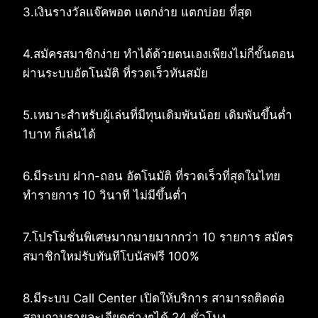
3.เงินรางวัลแจ๊คพอต แตกง่าย แตกบ่อย ที่สุด
4.สมัครสมาชิกง่าย ทำได้ด้วยตนเองเพียงไม่กี่ขั้นตอน
ผ่านระบบอัตโนมัติ ที่รวดเร็วทันสมัย
5.เหมาะสำหรับผู้เล่นที่มีทุนเดิมพันน้อย เดิมพันขึ้นต่ำ
1บาท ก็เล่นได้
6.มีระบบ ฝาก-ถอน อัตโนมัติ ที่รวดเร็วที่สุดในไทย
ทำรายการ 10 วินาที ไม่มีขึ้นต่ำ
7.โปรโมชั่นพิเศษมากมายมากกว่า 10 รายการ สมัคร
สมาชิกใหม่รับทันทีโบนัสฟรี 100%
8.มีระบบ Call Center เปิดให้บริการ สามารถติดต่อ
สอบถามรายละเอียดต่างๆได้ 24 ชั่วโมง