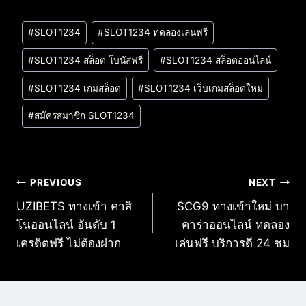
#
SLOT1234
#
SLOT1234 ทดลองเล่นฟรี
#
SLOT1234 สล็อต โบนัสฟรี
#
SLOT1234 สล็อตออนไลน์
#
SLOT1234 เกมสล็อต
#
SLOT1234 เว็บเกมสล็อตใหม่
#
สมัครสมาชิก SLOT1234
PREVIOUS
NEXT
UZIBETS ทางเข้า คาสิ
SCG9 ทางเข้าใหม่ บา
โนออนไลน์ อันดับ 1
คาร่าออนไลน์ ทดลอง
เครดิตฟรี ไม่ต้องฝาก
เล่นฟรี บริการดี 24 ชม