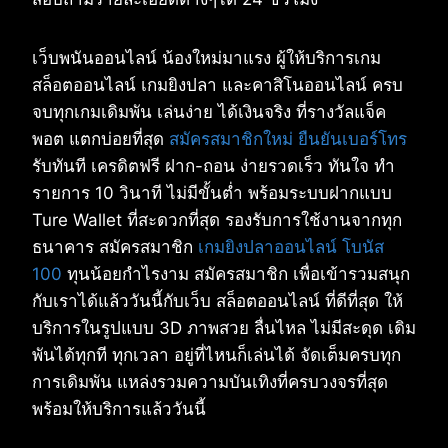
เว็บพนันออนไลน์ น้องใหม่มาแรง ผู้ให้บริการเกม
สล็อตออนไลน์ เกมยิงปลา และคาสิโนออนไลน์ ครบ
จบทุกเกมเดิมพัน เล่นง่าย ได้เงินจริง ที่รางวัลแจ็ค
พอต แตกบ่อยที่สุด
สมัครสมาชิกใหม่ ยืนยันเบอร์โทร
รับทันที เครดิตฟรี ฝาก-ถอน ง่ายรวดเร็ว ทันใจ ทำ
รายการ 10 วินาที ไม่มีขั้นต่ำ พร้อมระบบฝากแบบ
Ture Wallet ที่สะดวกที่สุด รองรับการใช้งานจากทุก
ธนาคาร สมัครสมาชิก
เกมยิงปลาออนไลน์ โบนัส
100
ทุนน้อยกำไรงาม สมัครสมาชิก เพื่อเข้ารวมสนุก
กับเราได้แล้ววันนี้กับเว็บ สล็อตออนไลน์ ที่ดีที่สุด ให้
บริการในรูปแบบ 3D ภาพสวย ลื่นไหล ไม่มีสะดุด เดิม
พันได้ทุกที ทุกเวลา อยู่ที่ไหนก็เล่นได้ จัดเต็มครบทุก
การเดิมพัน แหล่งรวมความบันเทิงที่ครบวงจรที่สุด
พร้อมให้บริการแล้ววันนี้