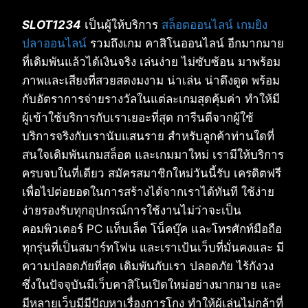
SLOT1234
เป็นผู้ให้บริการ
สล็อตออนไลน์ เกมยิง
ปลาออนไลน์
รวมถึงเกม คาสิโนออนไลน์ อีกมากมาย
ที่เดิมพันแล้วได้เงินจริง เล่นง่าย ไม่ซับซ้อน มาพร้อม
ภาพและเสียงที่สวยสดงมงาม น่าเล่น น่าดึงดูด พร้อม
กับอัตราการจ่ายรางวัลในแต่ละเกมสุดคุ้มค่า ทำให้มี
ผู้เข้าใช้บริการกับเราเยอะที่สุด การีนตีจากผู้ใช้
บริการจริงกับเรานับแสนราย สำหรับลูกค้าท่านใดที่
สนใจเดิมพันเกมสล็อต และเกมมาใหม่ เรามีให้บริการ
ครบจบในที่เดียว สมัครสมาชิกใหม่วันนี้รับ เครดิตฟรี
เพื่อไปต่อยอดในการสร้างได้จากเราได้ทันที ใช้ง่าย
ง่ายรองรับทุกอุปกรณ์การใช้งานไม่ว่าจะเป็น
คอมพิวเตอร์ PC แท็บเล็ต โน็คบุ๊ค และโทรศักท์มือถือ
ทุกรุ่นที่เป็นสมาร์ทโฟน และเราเป้นเว็บที่มั่นคงและ มี
ความปลอดภัยที่สุด เดิมพันกับเรา ปลอดภัย ไร้กังวง
ซึ่งในปัจจุบันมีเว็บคาสิโนเปิดใหม่อย่างมากมาย และ
มีหลายเว็บมีมีปัญหาเรื่องการโกง ทำให้ผู้เล่นไม่กล้าที่