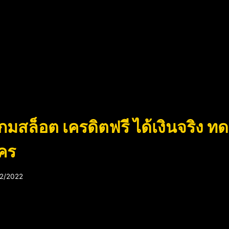
มสล็อต เครดิตฟรี ได้เงินจริง ท
ัคร
02/2022