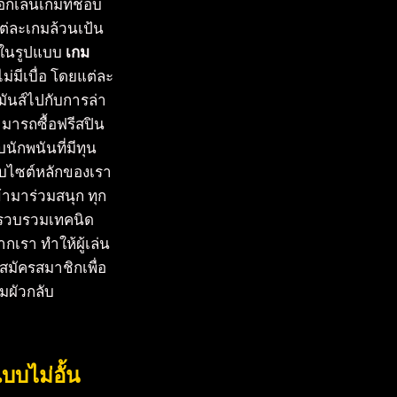
อกเล่นเกมที่ชอบ
แต่ละเกมล้วนเป้น
กมในรูปแบบ
เกม
ม่มีเบื่อ โดยแต่ละ
มันส์ไปกับการล่า
ามารถซื้อฟรีสปิน
นักพนันที่มีทุน
ว็บไซต์หลักของเรา
้ามาร่วมสนุก ทุก
ด้รวบรวมเทคนิด
กเรา ทำให้ผู้เล่น
สมัครสมาชิกเพื่อ
มผัวกลับ
บบไม่อั้น