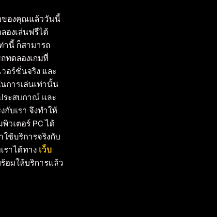
อของคุณแล้ววันนี้
ลองเล่นฟรีได้
ท่านี้ ก็สามารถ
รถทดลองเกมที่
วอร์ชั่นจริง และ
ในการเล่นเท่านั้น
หาประสบกาณ์ และ
งกับเรา จึงทำให้
พิวเตอร์ PC ได้
าใช้บริการจริงกับ
ับเราได้ทาง
เว็บ
 พร้อมให้บริการแล้ว