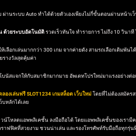
 ผ่านระบบ Auto ทำได้ด้วยตัวเองเพียงไม่กี่ขั้นตอนผ่านหน้าเว
 ด้วยระบบอัตโนมัติ
รวดเร็วทันใจ ทำรายการ ไม่ถึง 10 วินาที ไ
ห้เลือกเล่นมากกว่า 300 เกม จากค่ายดัง สามรถเลือกเดิมพันได
รางวัลสุดคุ้มค่า
โบนัสแจกให้กับสมาชิกมากมาย อัพเดทโปรใหม่มาแรงอย่างต่อเ
ดลองเล่นฟรี SLOT1234 เกมสล็อต เว็บใหม่
โดยที่ไม่ต้องสมัครส
ว็บหลักได้เลย
าวน์โหลดแอพพลิเคชั้น ลงมือถือได้ โดยแอพพลิเคชั้นของเรามี
ราฟฟิคที่สวยงาม ชวนน่าเล่น และรองโทรศัพท์รับมือถือทุกรุ่นท