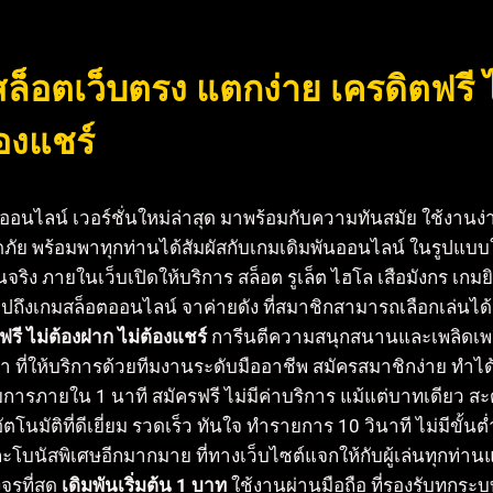
ล็อตเว็บตรง แตกง่าย เครดิตฟรี ไ
องแชร์
ออนไลน์ เวอร์ชั่นใหม่ล่าสุด มาพร้อมกับความทันสมัย ใช้งานง่าย
ย พร้อมพาทุกท่านได้สัมผัสกับเกมเดิมพันออนไลน์ ในรูปแบบให
งินจริง ภายในเว็บเปิดให้บริการ สล็อต รูเล็ต ไฮโล เสือมังกร เก
ไปถึงเกมสล็อตออนไลน์ จาค่ายดัง ที่สมาชิกสามารถเลือกเล่นไ
ฟรี ไม่ต้องฝาก ไม่ต้องแชร์
การีนตีความสนุกสนานและเพลิดเพ
เวลา ที่ให้บริการด้วยทีมงานระดับมืออาชีพ สมัครสมาชิกง่าย ทำได
ารภายใน 1 นาที สมัครฟรี ไม่มีค่าบริการ แม้แต่บาทเดียว สะ
ตโนมัติที่ดีเยี่ยม รวดเร็ว ทันใจ ทำรายการ 10 วินาที ไม่มีขั้นต
ะโบนัสพิเศษอีกมากมาย ที่ทางเว็บไซต์แจกให้กับผู้เล่นทุกท่า
จรที่สุด
เดิมพันเริ่มต้น 1 บาท
ใช้งานผ่านมือถือ ที่รองรับทุกระ