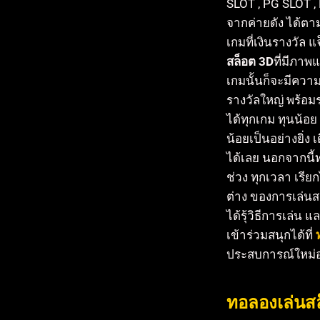
SLOT , PG SLOT ,
จากค่ายดัง ได้ตาม
เกมที่เงินรางวัล
สล็อต 3D
ที่มีภาพ
เกมนั้นก็จะมีความ
รางวัลใหญ่ พร้อมร
ได้ทุกเกม ทุนน้อย
น้อยเป็นอย่างยิ่ง
ได้เลย นอกจากนี้ท
ช่วง ทุกเวลา เรีย
ต่าง ของการเล่นสล
ได้รุ้วิธีการเล่น
เข้าร่วมสนุกได้ที่
ประสบการณ์ใหม่อย
ทอลองเล่นสล