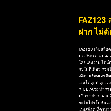
FAZ123 ส
ฝาก ไม่ต้
FAZ123
เว็บสล็อต
ประกันความปลอดภั
ใคร เล่นง่าย ได้เ
จบในที่เดียว รวม
เดียว
พร้อมเครดิต
เล่นได้ทุกที่ ทุก
ระบบ Auto ทำรายก
บริการ ฝาก-ถอน อั
จะได้โปรโมชั่นแล
เกมสล็อต ที่ครบวง