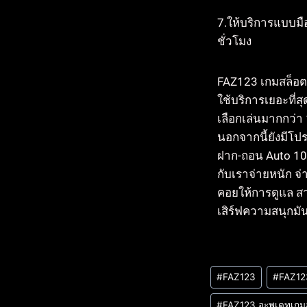
7.ให้บริการแบบม
ชั่วโมง
FAZ123 เกมสล็อต
ใช้บริการเยอะที่ส
เลือกเล่นมากกว่า
นอกจากนี้ยังมีโป
ฝาก-ถอน Auto 10 
กับเราจ่ายหนัก จ่
คอยให้การดูแล สา
เสิร์ฟความสนุกมัน
#
FAZ123
#
FAZ12
#
FAZ123 อะพเดทเกม