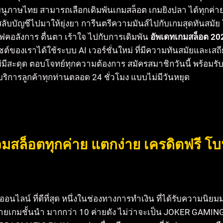
นูภาษไทย สามารถเลือกเดิมพันเกมสล็อต เกมยิงปลา ได้ทุกค่า
ลับบัญชีไปมาให้ยุ่งยา การีนตรีความมันส์ไปกับเกมสุดทันสมัย 
เฟคอลังการ ตื่นตา เร้าใจ ไปกับการเดิมพัน
อัพเดทเกมสล็อต 20
์ของเราได้ใช้ระบบ AI เวอร์ชั่นใหม่ ที่มีความทันสมัยและเสถียร
ม่มีสะดุด ตอบโจทย์ทุกความต้องการ สมัครสมาชิกวันนี้ พร้อมรับ
ริการลูกค้าทุกท่านตลอด 24 ชั่วโมง แบบไม่มีวันหยุด
มสล็อตทุกค่าย แตกง่าย เครดิตฟรี โบ
อนไลน์ ที่ดีที่สุด หนึ่งในช่องทางการทำเงิน ที่ได้รับความนิยม
ยเกมชั้นนำ มากกว่า 10 ค่ายดัง ไม่ว่าจะเป็น JOKER GAMING