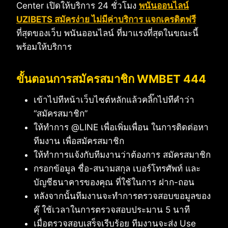
Center เปิดให้บริการ 24 ชั่วโมง
พนันออนไลน์
UZIBETS สมัครง่าย ไม่มีค่าบริการ แจกเครดิตฟรี
ที่สุดของเว็บ พนันออนไลน์ ที่มาแรงที่สุดในขณะนี้
พร้อมให้บริการ
ขั้นตอนการสมัครสมาชิก WMBET 444
เข้าไปทีหน้าเว็บไซต์หลักแล้วคลิ๊กไปทีคำว่า
“สมัครสมาชิก”
ให้ทำการ @LINE เพื่อเพิ่มเพื่อน ในการติดต่อหา
ทีมงาน เพื่อสมัครสมาชิก
ให้ทำการแจ้งกับทีมงานว่าต้องการ สมัครสมาชิก
กรอกข้อมูล ชื่อ-สนามสกุล เบอร์โทรศัพท์ และ
บัญชีธนาคารของคุณ ที่ใช้ในการ ฝาก-ถอน
หลังจากนั้นทีมงานจะทำการตรวจสอบขอมูลของ
คุ๊ ใช้เวลาในการตรวจสอบประมาน 5 นาที
เมื่อตรวจสอบเสร็จเรีบร้อย ทีมงานจะส่ง Use