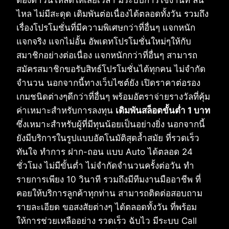
ไหล ไม่มีสะดุด เดิมพันต่อเนื่องได้ตลอดทั้งวัน รวมถึง
เรื่องโปรโมชั่นที่มีความพิเศษกว่าที่อื่นๆ แจกหนัก
แจกจริง แจกไม่อั้น อัพเดทโปรโมชั่นใหม่ๆให้กับ
สมาชิกอย่างต่อเนื่อง แจกหนักกว่าที่อื่นๆ สามารถ
สมัครสมาชิกขอรับสิทธ์โปรโมชั่นได้ทุกคน ไม่จำกัด
จำนวน นอกจากนี้ทางเว็บไซต์ยัง เปิดราคาต่อรอง
เกมชนิดต่างๆดีกว่าที่อื่นๆ พร้อมอัตราจ่ายรางวัลที่คุ้ม
ค่าเหมาะสำหรับการลงทุน
เดิมพันสล็อตขั้นต่ำ 1 บาท
ซึ่งเหมาะสำหรับผู้ที่มีทุนน้อยเป็นอย่างยิ่ง นอกจากนี้
ยังมีบริการในรูปแบบอัตโนมัติสุดล้ำสมัย ที่รวดเร็ว
ทันใจ ทำการ ฝาก-ถอน แบบ Auto ได้ตลอด 24
ชั่วโมง ไม่มีขั้นต่ำ ไม่จำกัดจำนวนครั้งต่อวัน ทำ
รายการเพียง 10 วินาที รวมถึงมีทีมงานมืออาชีพ ที่
คอยให้บริการลูกค้าทุกท่าน สามารถติดต่อสอบถาม
รายละเอียด ขอสงสัยต่างๆ ได้ตลอดทั้งวัน ที่พร้อม
ให้การช่วยเหลืออย่าง รวดเร็ว ฉับไว มีระบบ Call