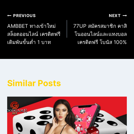
PREVIOUS
NEXT
AMBBET ทางเข้าใหม่
77UP สมัครสมาชิก คาสิ
สล็อตออนไลน์ เครดิตฟรี
โนออนไลน์และแทงบอล
เดิมพันขั้นต่ำ 1 บาท
เครดิตฟรี โบนัส 100%
Similar Posts