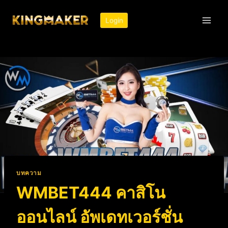
Login
บทความ
WMBET444 คาสิโน
ออนไลน์ อัพเดทเวอร์ชั่น