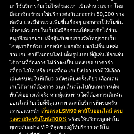
มาใช้บริการกับเว็บไซต์ของเรา เป้นจำนวนมาก โดย
มีสมาชิกเข้ามาใช้บริการต่อวันมากกว่า 50,000 ราย
ต่อวัน และมีจำนวนเพิ่มขึ้นเรื่อยๆ นอกจากโปรโมชั่น
เด็ดๆแล้ว ภายในเว็ปยังมีกิจกรรมให้สมาชิกได้ร่วม
สนุกอีกมากมาย เพื่อลุ้นรับของรางวัลใหญ่จากเว็บ
ไซตฺเราอีกด้วย แจกหนัก แจกจริง แจกไม่อั้น แหล่ง
รวมเกม คาสิโนออนไลน์ เต็มรูปแบบ ที่ผู้เล่นเลือกเล่น
ได้ตามที่ต้องการ ไม่ว่าจะเป็น แทงบอล บาคาร่า
สล็อต ไฮโล หรือ เกมสล็อต เกมยิงปลา เรามีให้เลือก
เล่นครบจบในที่เดียว สมัครเพียงครั้งเดียว เลือกเล่น
เกมได้ตามที่ต้องการ สนุก ตื่นตเ้นไปกับเกมการเดิม
พันได้อย่างแท้จริง หากผู้เล่นท่านใดที่ต้องการเดิมพัน
ออนไลน์กับเว็บที่มีคุณภาพ และมีบริการที่ครบครัน
เราขอแนะนำ
เว็บตรง LSM99 คาสิโนออนไลน์ ครบ
วงจร สมัครรับโบนัส100%
พร้อมให้บริการลูกค่าใน
ทุกระดับอย่าง VIP ที่สุดของผู้ให้บริการ คาสิโน