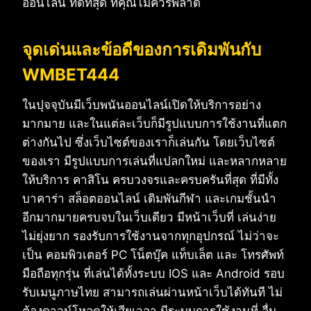
ออนไลน์ ที่ดีที่สุด ที่คุณไม่ควรพลาด
จุดเด่นและข้อดีของการเดิมพันกับ
WMBET444
ในปุจจุบันมีเว็บพนันออนไลน์เปิดให้บริการอย่าง
มากมาย และในแต่ละเว็บก็มีรูปแบบการใช้งานที่แตก
ต่างกันไป ซึ่งเว็บไซต์ของเราก็เล่นกัน โดยเว็บไซต์
ของเรา มีรูปแบบการเล่นที่แปลกใหม่ และหลากหลาย
ให้บริการ คาสิโน ครบวงจรและครบครันที่สุด ที่มีทั้ง
บาคาร่า สล็อตออนไลน์ เดิมพันกีฬา และเกมชั้นนำ
อีกมากมายครบจบในเว็บเดียว มีหน้าเว็บที่ เล่นง่าย
ไม่ยุ่งยาก รองรับการใช้งานจากทุกอุปกรณ์ ไม่ว่าจะ
เป็น คอมพิวเตอร์ PC โน็ตบุ๊ค แท็บเล็ต และ โทรศัพท์
มือถือทุกรุ่น ที่เล่นได้ทั้งระบบ IOS และ Android รอบ
รับเมนูภาษไทย สามารถเล่นผ่านหน้าเว็บได้ทันที ไม่
ต้องดาวน์โหลดให้เสียเวลา มีระบบการใช้งานที่ ลื่น